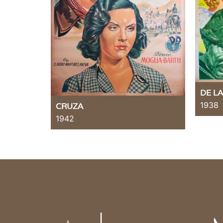
DE LA
1938
CRUZA
1942