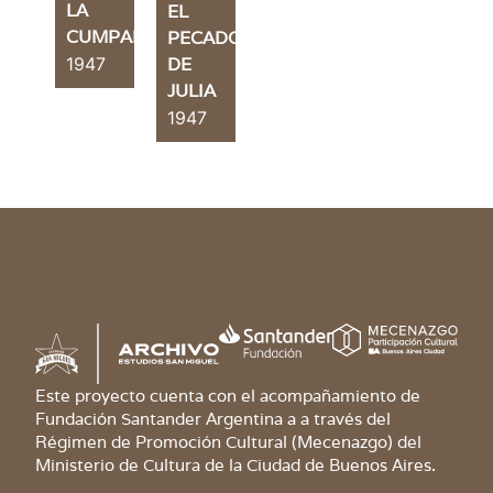
LA
EL
CUMPARSITA
PECADO
1947
DE
JULIA
1947
Este proyecto cuenta con el acompañamiento de
Fundación Santander Argentina a a través del
Régimen de Promoción Cultural (Mecenazgo) del
Ministerio de Cultura de la Ciudad de Buenos Aires.