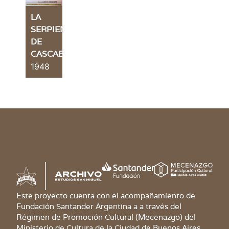
LA
SERPIENTE
DE
CASCABEL
1948
Este proyecto cuenta con el acompañamiento de
Fundación Santander Argentina a a través del
Régimen de Promoción Cultural (Mecenazgo) del
Ministerio de Cultura de la Ciudad de Buenos Aires.