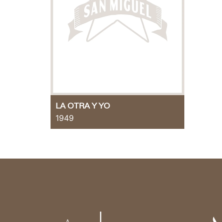
LA OTRA Y YO
1949