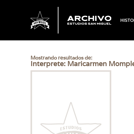
HISTO
Mostrando resultados de:
Interprete: Maricarmen Mompl