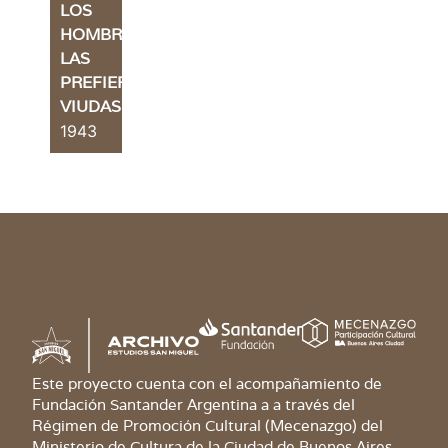
LOS
HOMBRES
LAS
PREFIEREN
VIUDAS
1943
Este proyecto cuenta con el acompañamiento de
Fundación Santander Argentina a a través del
Régimen de Promoción Cultural (Mecenazgo) del
Ministerio de Cultura de la Ciudad de Buenos Aires.