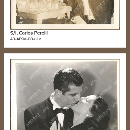
S/I, Carlos Perelli
AR-AESM-BB-012