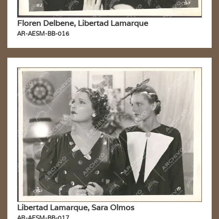
Floren Delbene, Libertad Lamarque
AR-AESM-BB-016
Libertad Lamarque, Sara Olmos
AR-AESM-BB-017