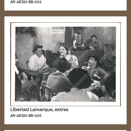
AR-AESM-BB-003
Libertad Lamarque, extras
AR-AESM-BB-005