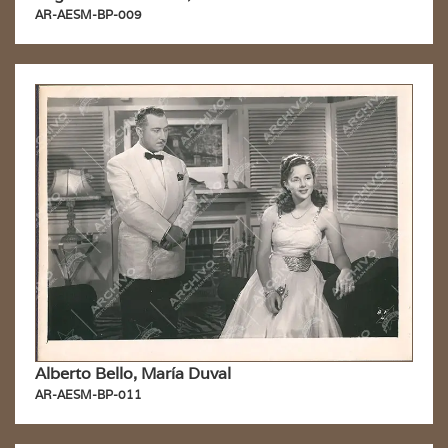
AR-AESM-BP-009
Alberto Bello, María Duval
AR-AESM-BP-011