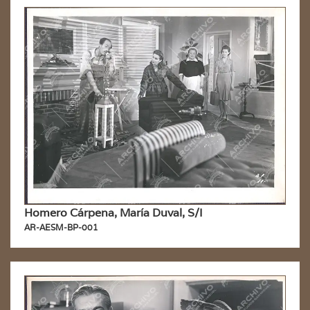
Homero Cárpena, María Duval, S/I
AR-AESM-BP-001