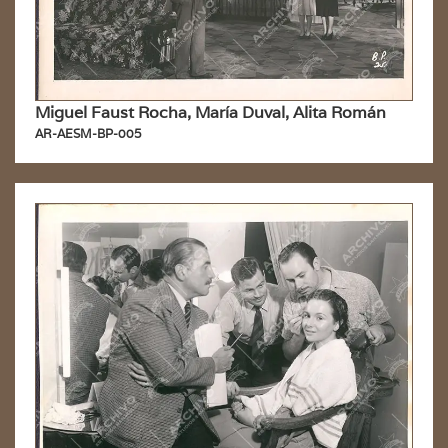
Miguel Faust Rocha, María Duval, Alita Román
AR-AESM-BP-005