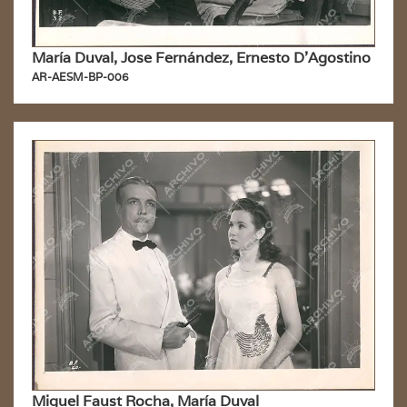
María Duval, Jose Fernández, Ernesto D'Agostino
AR-AESM-BP-006
Miguel Faust Rocha, María Duval