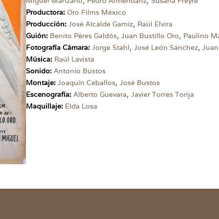
Miguel Manzano
Pedro Armendáriz
Susana Freyre
Productora:
Oro Films México
,
Producción:
José Alcalde Gamiz
Raúl Elvira
,
,
Guión:
Benito Péres Galdós
Juan Bustillo Oro
Paulino M
,
,
Fotografía Cámara:
Jorge Stahl
José León Sánchez
Juan
Música:
Raúl Lavista
Sonido:
Antonio Bustos
,
Montaje:
Joaquín Ceballos
José Bustos
,
Escenografía:
Alberto Guevara
Javier Torres Torija
Maquillaje:
Elda Losa