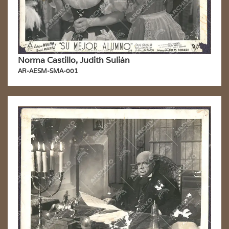
Norma Castillo, Judith Sulián
AR-AESM-SMA-001