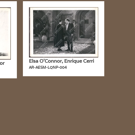
Elsa O’Connor, Enrique Cerri
or
AR-AESM-LQNP-004