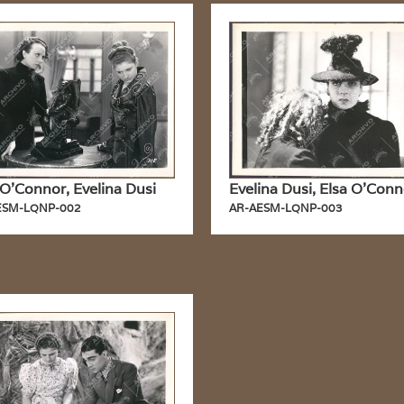
 O’Connor, Evelina Dusi
Evelina Dusi, Elsa O’Conn
ESM-LQNP-002
AR-AESM-LQNP-003