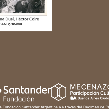
ina Dusi, Héctor Coire
ESM-LQNP-006
 Fundación Santander Argentina a a través del Régimen de Pr