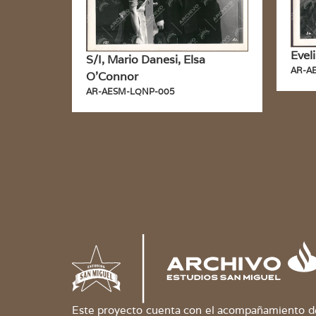
Evel
S/I, Mario Danesi, Elsa
AR-A
O’Connor
AR-AESM-LQNP-005
Este proyecto cuenta con el acompañamiento de