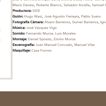
,
,
,
Mario Danesi
Roberto Blanco
Salvador Arcella
Samuel 
Productora:
SIDE
,
,
Guión:
Hugo Wast
José Agustín Ferreyra
Pablo Suero
,
,
Fotografía Cámara:
Álvaro Barreiros
Gumer Barreiros
Ign
Música:
José Vázquez Vigo
Sonido:
Fernando Murúa. Luis Morales
,
Montaje:
Daniel Spósito
Emilio Murúa
,
Escenografía:
Juan Manuel Concado
Manuel Vilar
Maquillaje:
Casa Fornos